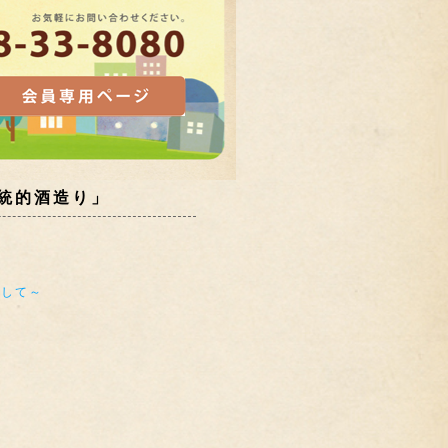
統的酒造り」
指して～