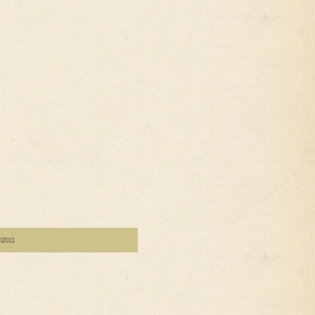
d©2011